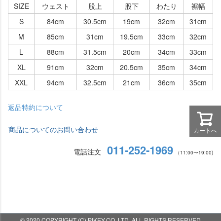
SIZE
ウェスト
股上
股下
わたり
裾幅
S
84cm
30.5cm
19cm
32cm
31cm
M
85cm
31cm
19.5cm
33cm
32cm
L
88cm
31.5cm
20cm
34cm
33cm
XL
91cm
32cm
20.5cm
35cm
34cm
XXL
94cm
32.5cm
21cm
36cm
35cm
返品特約について
商品についてのお問い合わせ
カートへ
011-252-1969
電話注文
（11:00〜19:00)
© 2020 COPYRIGHT (C) PIKEY.CO.,LTD. ALL RIGHTS RESERVED