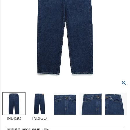
INDIGO
INDIGO
商品番号
25SS-WMP-LE01