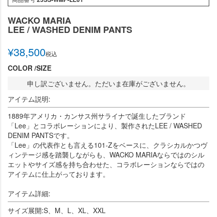
WACKO MARIA
LEE / WASHED DENIM PANTS
¥
38,500
税込
COLOR
SIZE
申し訳ございません。ただいま在庫がございません。
アイテム説明:
1889年アメリカ・カンサス州サライナで誕生したブランド
「Lee」とコラボレーションにより、製作されたLEE / WASHED
DENIM PANTSです。
「Lee」の代表作とも言える101-Zをベースに、クラシカルかつヴ
ィンテージ感を踏襲しながらも、WACKO MARIAならではのシル
エットやサイズ感を持ち合わせた、コラボレーションならではの
アイテムに仕上がっております。
アイテム詳細:
サイズ展開:S、M、L、XL、XXL