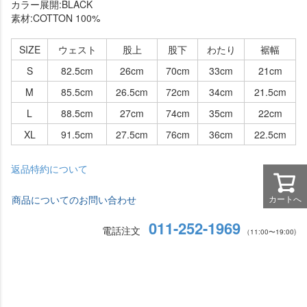
カラー展開:BLACK
素材:COTTON 100%
SIZE
ウェスト
股上
股下
わたり
裾幅
S
82.5cm
26cm
70cm
33cm
21cm
M
85.5cm
26.5cm
72cm
34cm
21.5cm
L
88.5cm
27cm
74cm
35cm
22cm
XL
91.5cm
27.5cm
76cm
36cm
22.5cm
返品特約について
カートへ
商品についてのお問い合わせ
011-252-1969
電話注文
（11:00〜19:00)