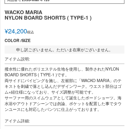
WACKO MARIA
NYLON BOARD SHORTS ( TYPE-1 )
¥
24,200
税込
COLOR
SIZE
申し訳ございません。ただいま在庫がございません。
アイテム説明:
撥水性に優れたポリエステル生地を使用し、製作されたNYLON
BOARD SHORTS ( TYPE-1 )です。
両サイドにパイピングを施し、左裾部に「WACKO MARIA」のテ
キストを刺繍で落とし込んだデザインワーク。ウエスト部分はゴ
ム+紐仕様になっており、サイズ調整が可能です。
サーファー用のスイムウェアとして誕生したボードショーツ。海
水浴やアウトドアシーンでは勿論、ポケットを配置した事でタウ
ンユースにも対応したパンツに仕上がっております。
アイテム詳細: