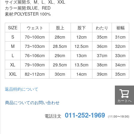
サイズ展開:S、M、L、XL、XXL
カラー展開:BLUE、RED
素材:POLYESTER 100%
SIZE
ウェスト
股上
股下
わたり
裾幅
S
70~100cm
28cm
12cm
35cm
31cm
M
73~103cm
28.5cm
12.5cm
36cm
32cm
L
76~106cm
29cm
13cm
37cm
33cm
XL
79~109cm
29.5cm
13.5cm
38cm
34cm
XXL
82~112cm
30cm
14cm
39cm
35cm
返品特約について
カートへ
商品についてのお問い合わせ
011-252-1969
電話注文
（11:00〜19:00)