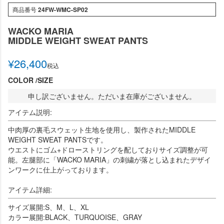
商品番号
24FW-WMC-SP02
WACKO MARIA
MIDDLE WEIGHT SWEAT PANTS
¥
26,400
税込
COLOR
SIZE
申し訳ございません。ただいま在庫がございません。
アイテム説明:
中肉厚の裏毛スウェット生地を使用し、製作されたMIDDLE
WEIGHT SWEAT PANTSです。
ウエストにゴム+ドローストリングを配しておりサイズ調整が可
能。左腿部に「WACKO MARIA」の刺繍が落とし込まれたデザイ
ンワークに仕上がっております。
アイテム詳細:
サイズ展開:S、M、L、XL
カラー展開:BLACK、TURQUOISE、GRAY