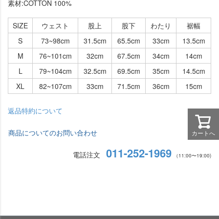
素材:COTTON 100%
SIZE
ウェスト
股上
股下
わたり
裾幅
S
73~98cm
31.5cm
65.5cm
33cm
13.5cm
M
76~101cm
32cm
67.5cm
34cm
14cm
L
79~104cm
32.5cm
69.5cm
35cm
14.5cm
XL
82~107cm
33cm
71.5cm
36cm
15cm
返品特約について
商品についてのお問い合わせ
カートへ
011-252-1969
電話注文
（11:00〜19:00)