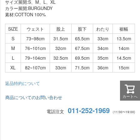
サイズ展開:S、M、L、XL
カラー展開:BURGUNDY
素材:COTTON 100%
SIZE
ウェスト
股上
股下
わたり
裾幅
S
73~98cm
31.5cm
65.5cm
33cm
13.5cm
M
76~101cm
32cm
67.5cm
34cm
14cm
L
79~104cm
32.5cm
69.5cm
35cm
14.5cm
XL
82~107cm
33cm
71.5cm
36cm
15cm
返品特約について
カートへ
商品についてのお問い合わせ
011-252-1969
電話注文
（11:00〜19:00)