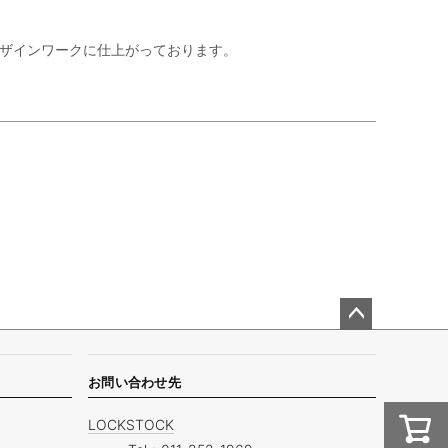
のデザインワークに仕上がっております。
ペー
ジト
ップ
お問い合わせ先
へ
LOCKSTOCK