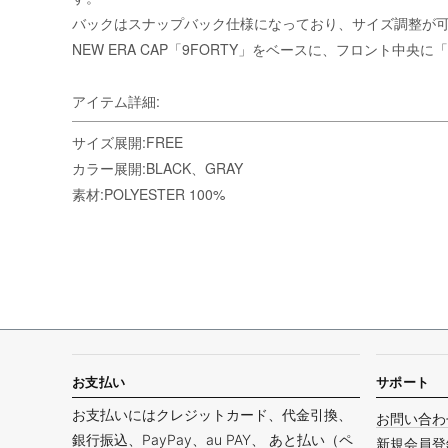
バックはスナップバック仕様になっており、サイズ調整が
NEW ERA CAP「9FORTY」をベースに、フロント
アイテム詳細:
サイズ展開:FREE
カラー展開:BLACK、GRAY
素材:POLYESTER 100%
お支払い
サポート
お支払いにはクレジットカード、代金引換、
お問い合わ
銀行振込、PayPay、au PAY、 あと払い（ペ
新規会員登