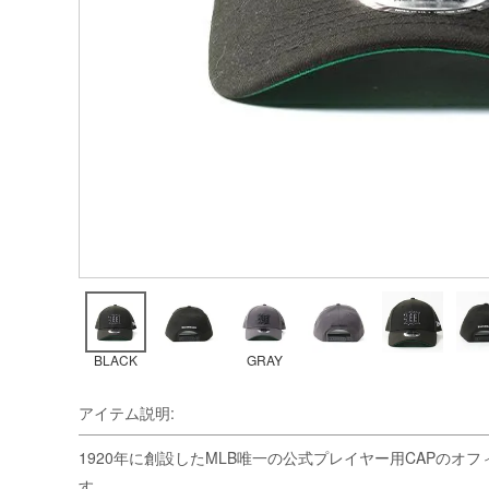
BLACK
GRAY
アイテム説明:
1920年に創設したMLB唯一の公式プレイヤー用CAPのオフ
す。