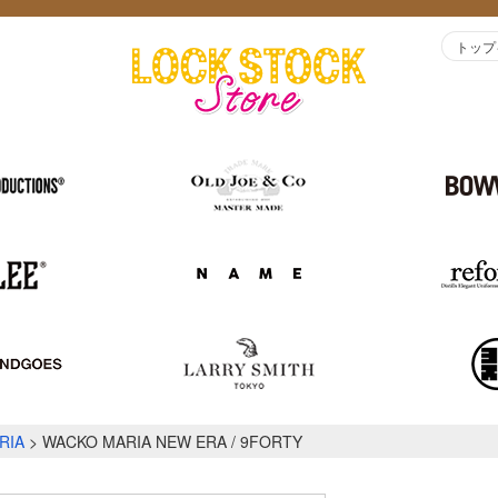
トップ
RIA
WACKO MARIA NEW ERA / 9FORTY