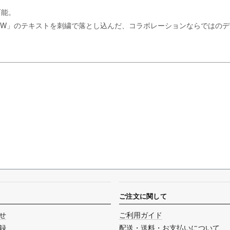
可能。
中央に「W」のテキストを刺繍で落とし込んだ、コラボレーションならでは
ご注文に関して
せ
ご利用ガイド
録
配送・送料・お支払いについて