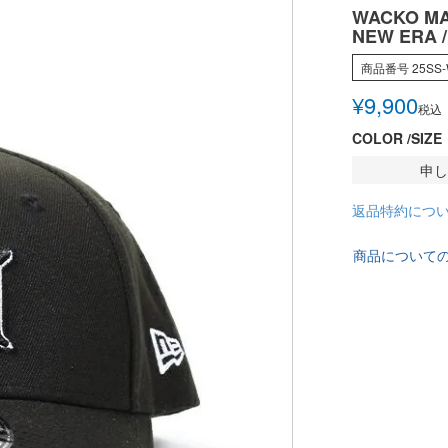
WACKO MA
NEW ERA 
商品番号
25SS
¥
9,900
税込
COLOR
SIZE
申し
返品特約につ
商品について