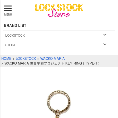
MENU
BRAND LIST
LOCKSTOCK
STLIKE
HOME
LOCKSTOCK
WACKO MARIA
WACKO MARIA 世界平和プロジェクト KEY RING ( TYPE-1 )