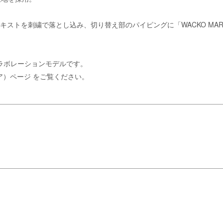
。
SE」のテキストを刺繍で落とし込み、切り替え部のパイピングに「WACKO
コラボレーションモデルです。
リア）ページ
をご覧ください。
。