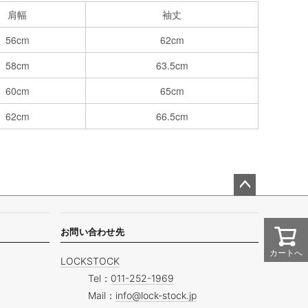
肩幅
袖丈
56cm
62cm
58cm
63.5cm
60cm
65cm
62cm
66.5cm
ペー
ジト
ップ
お問い合わせ先
へ
カートへ
LOCKSTOCK
Tel：
011-252-1969
Mail：
info@lock-stock.jp