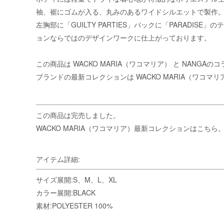
袖、裾にゴムが入る、丸みのあるワイドシルエットで製作
左胸部に「GUILTY PARTIES」バックに「PARADI
ョンならではのデザインワークに仕上がっております。
この商品は
WACKO MARIA（ワコマリア）
と NANGAの
ブランドの最新コレクションは
WACKO MARIA（ワコマ
この商品は完売しました。
WACKO MARIA（ワコマリア）最新コレクションはこちら
アイテム詳細:
サイズ展開:S、M、L、XL
カラー展開:BLACK
素材:POLYESTER 100%