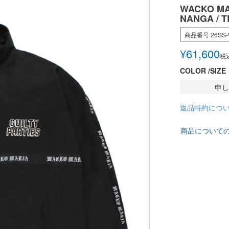
WACKO MA
NANGA / 
商品番号
26SS
¥
61,600
税
COLOR
SIZE
申し
返品特約につ
商品について