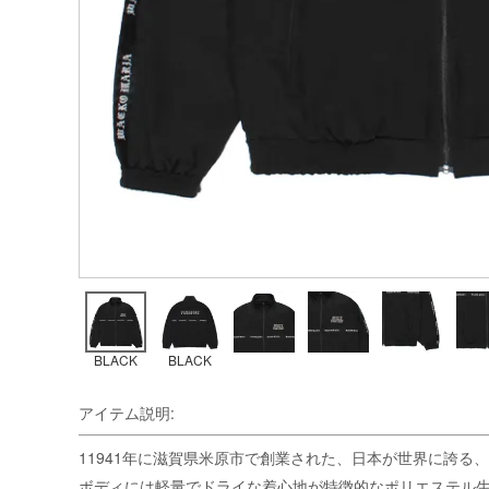
BLACK
BLACK
アイテム説明:
11941年に滋賀県米原市で創業された、日本が世界に誇る、羽
ボディには軽量でドライな着心地が特徴的なポリエステル