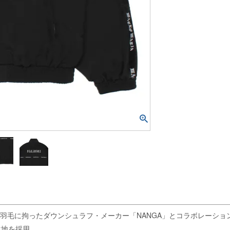
毛に拘ったダウンシュラフ・メーカー「NANGA」とコラボレーションにより、
生地を採用。