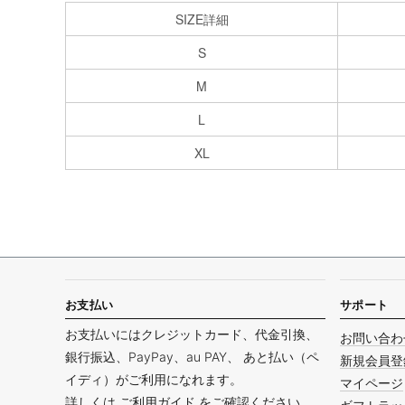
SIZE詳細
S
M
L
XL
お支払い
サポート
お支払いにはクレジットカード、代金引換、
お問い合わ
銀行振込、PayPay、au PAY、 あと払い（ペ
新規会員登
イディ）がご利用になれます。
マイページ
詳しくは
ご利用ガイド
をご確認ください。