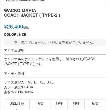
WACKO MARIA
COACH JACKET ( TYPE-2 )
¥
26,400
税込
COLOR
SIZE
申し訳ございません。ただいま在庫がございません。
アイテム説明:
オリジナルのナイロンボディを使用し、製作されたCOACH
JACKET ( TYPE-2 )です。
アイテム詳細:
サイズ展開:S、M、L、XL、XXL
カラー展開:BLACK
素材:NYLON 100%
SIZE詳細
着丈
身幅
肩幅
袖丈