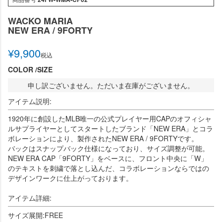
WACKO MARIA
NEW ERA / 9FORTY
¥
9,900
税込
COLOR
SIZE
申し訳ございません。ただいま在庫がございません。
アイテム説明:
1920年に創設したMLB唯一の公式プレイヤー用CAPのオフィシャ
ルサプライヤーとしてスタートしたブランド「NEW ERA」とコラ
ボレーションにより、製作されたNEW ERA / 9FORTYです。
バックはスナップバック仕様になっており、サイズ調整が可能。
NEW ERA CAP「9FORTY」をベースに、フロント中央に「W」
のテキストを刺繍で落とし込んだ、コラボレーションならではの
デザインワークに仕上がっております。
アイテム詳細:
サイズ展開:FREE