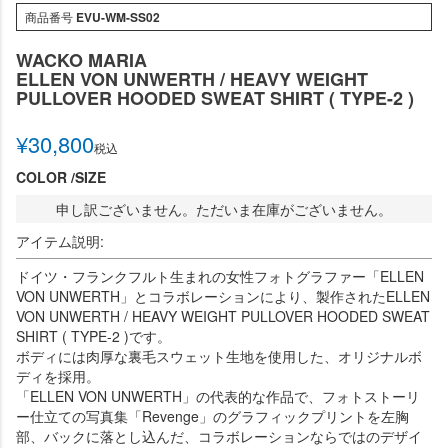
商品番号
EVU-WM-SS02
WACKO MARIA
ELLEN VON UNWERTH / HEAVY WEIGHT
PULLOVER HOODED SWEAT SHIRT ( TYPE-2 )
¥
30,800
税込
COLOR
SIZE
申し訳ございません。ただいま在庫がございません。
アイテム説明:
ドイツ・フランクフルト生まれの女性フォトグラファー「ELLEN
VON UNWERTH」とコラボレーションにより、製作されたELLEN
VON UNWERTH / HEAVY WEIGHT PULLOVER HOODED SWEAT
SHIRT ( TYPE-2 )です。
ボディには肉厚な裏毛スウェット生地を使用した、オリジナルボ
ディを採用。
「ELLEN VON UNWERTH」の代表的な作品で、フォトストーリ
ー仕立ての写真集「Revenge」のグラフィックプリントを左胸
部、バックに落とし込んだ、コラボレーションならではのデザイ