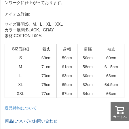
ンワークに仕上がっております。
アイテム詳細:
サイズ展開:S、M、L、XL、XXL
カラー展開:BLACK、GRAY
素材:COTTON 100%
SIZE詳細
着丈
身幅
肩幅
袖丈
S
69cm
59cm
56cm
60cm
M
71cm
61cm
58cm
61.5cm
L
73cm
63cm
60cm
63cm
XL
75cm
65cm
62cm
64.5cm
XXL
77cm
67cm
64cm
66cm
返品特約について
カートへ
商品についてのお問い合わせ