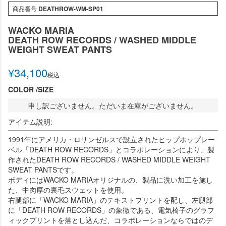
商品番号
DEATHROW-WM-SP01
WACKO MARIA
DEATH ROW RECORDS / WASHED MIDDLE
WEIGHT SWEAT PANTS
¥
34,100
税込
COLOR
SIZE
申し訳ございません。ただいま在庫がございません。
アイテム説明:
1991年にアメリカ・ロサンゼルスで設立されたヒップホップレー
ベル「DEATH ROW RECORDS」とコラボレーションにより、製
作されたDEATH ROW RECORDS / WASHED MIDDLE WEIGHT
SWEAT PANTSです。
ボディにはWACKO MARIAオリジナルの、製品に洗い加工を施し
た、中肉厚の裏毛スウェットを使用。
右腿部に「WACKO MARIA」のテキストプリントを配し、左腿部
に「DEATH ROW RECORDS」の象徴である、電気椅子のグラフ
ィックプリントを落とし込んだ、コラボレーションならではのデ