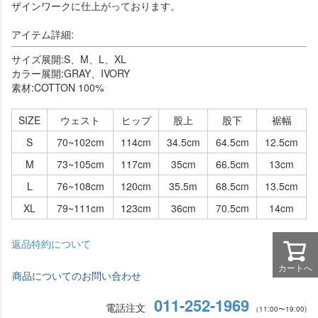
ザインワークに仕上がっております。
アイテム詳細:
サイズ展開:S、M、L、XL
カラー展開:GRAY、IVORY
素材:COTTON 100%
SIZE
ウェスト
ヒップ
股上
股下
裾幅
S
70~102cm
114cm
34.5cm
64.5cm
12.5cm
M
73~105cm
117cm
35cm
66.5cm
13cm
L
76~108cm
120cm
35.5m
68.5cm
13.5cm
XL
79~111cm
123cm
36cm
70.5cm
14cm
返品特約について
カートへ
商品についてのお問い合わせ
011-252-1969
電話注文
（11:00〜19:00)