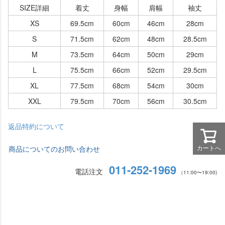
SIZE詳細
着丈
身幅
肩幅
袖丈
XS
69.5cm
60cm
46cm
28cm
S
71.5cm
62cm
48cm
28.5cm
M
73.5cm
64cm
50cm
29cm
L
75.5cm
66cm
52cm
29.5cm
XL
77.5cm
68cm
54cm
30cm
XXL
79.5cm
70cm
56cm
30.5cm
返品特約について
カートへ
商品についてのお問い合わせ
011-252-1969
電話注文
（11:00〜19:00)