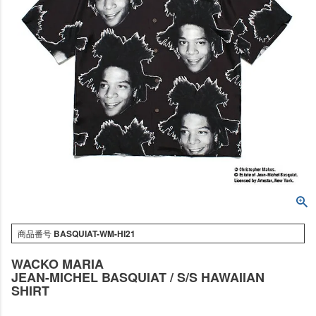
商品番号
BASQUIAT-WM-HI21
WACKO MARIA
JEAN-MICHEL BASQUIAT / S/S HAWAIIAN
SHIRT