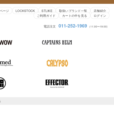
ページ
LOCKSTOCK
STLIKE
取扱いブランド一覧
店舗紹介
ご利用ガイド
カートの中を見る
ログイン
011-252-1969
電話注文
（11:00〜19:00)
G