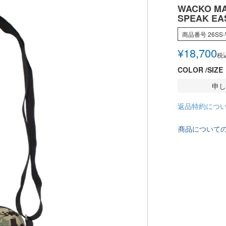
WACKO MA
SPEAK EA
商品番号
26SS
¥
18,700
税
COLOR
SIZE
申し
返品特約につ
商品について