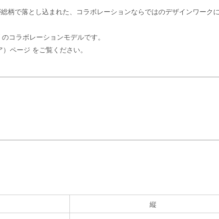
モ柄が総柄で落とし込まれた、コラボレーションならではのデザインワーク
ASY のコラボレーションモデルです。
リア）ページ
をご覧ください。
。
縦