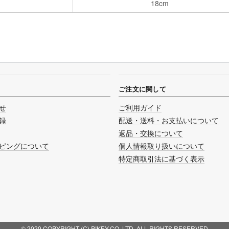
18cm
ご注文に関して
せ
ご利用ガイド
録
配送・送料・お支払いについて
返品・交換について
ピングについて
個人情報取り扱いについて
特定商取引法に基づく表示
© 2020 COPYRIGHT (C) PIKEY.CO.,LTD. ALL RIGHTS RESERVED