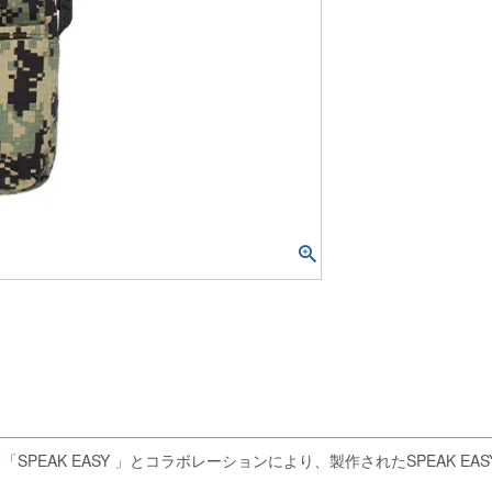
 EASY 」とコラボレーションにより、製作されたSPEAK EASY / DIG