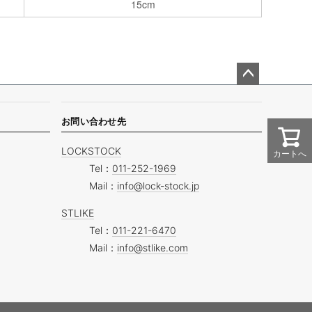
15cm
ペー
ジト
ップ
お問い合わせ先
へ
LOCKSTOCK
カートへ
Tel：
011-252-1969
Mail：
info@lock-stock.jp
STLIKE
Tel：
011-221-6470
Mail：
info@stlike.com