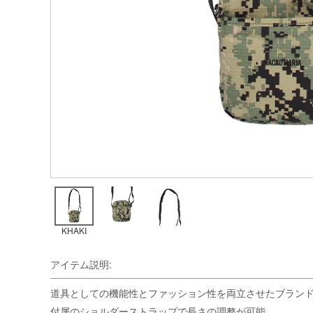
KHAKI
アイテム説明:
道具としての機能性とファッション性を両立させたブランド「SPEAK
付属のショルダーストラップで長さの調整が可能。