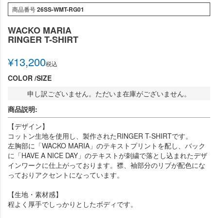
商品番号
26SS-WMT-RG01
WACKO MARIA
RINGER T-SHIRT
¥
13,200
税込
COLOR
SIZE
申し訳ございません。ただいま在庫がございません。
商品説明:
【デザイン】
コットン生地を使用し、製作されたRINGER T-SHIRTです。
左胸部に「WACKO MARIA」のテキストプリントを配し、バック
に「HAVE A NICE DAY」のテキストが刺繍で落とし込まれたデザ
インワークに仕上がっております。襟、袖部分のリブが配色にな
っておりアクセントになっています。
【生地・素材感】
程よく厚手でしっかりとしたボディです。