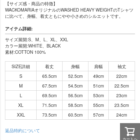
【サイズ感・商品の特徴】
WACKOMARIAオリジナルのWASHED HEAVY WEIGHTのTシャツ
に比べて、身幅、着丈ともにやや小さめのシルエットです。
アイテム詳細:
サイズ展開:S、M、L、XL、XXL
カラー展開:WHITE、BLACK
素材:COTTON 100%
SIZE詳細
着丈
身幅
肩幅
袖丈
S
65.5cm
52.5cm
49cm
22cm
M
67.5cm
54.5cm
51cm
22.5cm
L
69.5cm
56.5cm
53cm
23cm
XL
71.5cm
58.5cm
55cm
23.5cm
XXL
73.5cm
60.5cm
57cm
24cm
返品特約について
カートへ