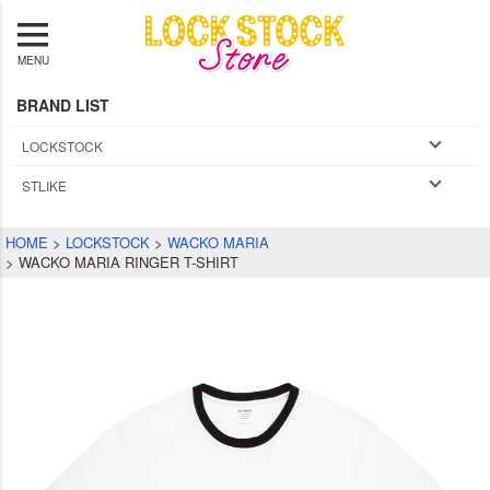
MENU
BRAND LIST
LOCKSTOCK
STLIKE
HOME
LOCKSTOCK
WACKO MARIA
WACKO MARIA RINGER T-SHIRT