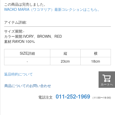
この商品は完売しました。
WACKO MARIA（ワコマリア）最新コレクションはこちら。
アイテム詳細:
サイズ展開:-
カラー展開:IVORY、BROWN、RED
素材:RAYON 100%
SIZE詳細
縦
横
-
23cm
18cm
返品特約について
カートへ
商品についてのお問い合わせ
011-252-1969
電話注文
（11:00〜19:00)