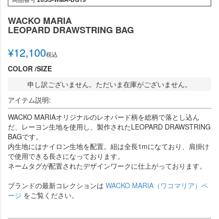
WACKO MARIA
LEOPARD DRAWSTRING BAG
¥
12,100
税込
COLOR
SIZE
申し訳ございません。ただいま在庫がございません。
アイテム説明:
WACKO MARIAオリジナルのレオパード柄を総柄で落とし込ん
だ、レーヨン生地を使用し、製作されたLEOPARD DRAWSTRING
BAGです。
内生地にはナイロン生地を配置。紐は全長1mになており、肩掛け
で使用できる長さになっております。
ネームタグが配置されたデザインワークに仕上がっております。
ブランドの最新コレクションは
WACKO MARIA（ワコマリア）ペ
ージ
をご覧ください。