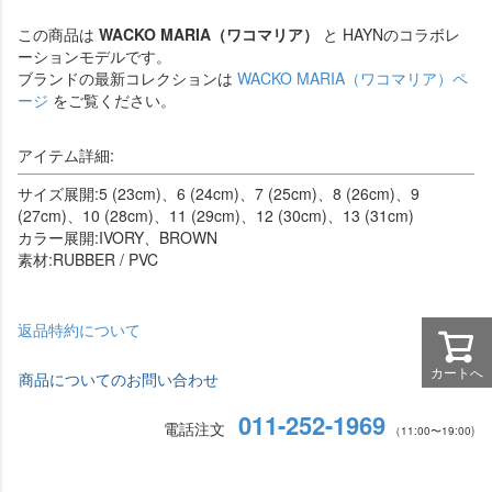
この商品は
WACKO MARIA（ワコマリア）
と HAYNのコラボレ
ーションモデルです。
ブランドの最新コレクションは
WACKO MARIA（ワコマリア）ペ
ージ
をご覧ください。
アイテム詳細:
サイズ展開:5 (23cm)、6 (24cm)、7 (25cm)、8 (26cm)、9
(27cm)、10 (28cm)、11 (29cm)、12 (30cm)、13 (31cm)
カラー展開:IVORY、BROWN
素材:RUBBER / PVC
返品特約について
カートへ
商品についてのお問い合わせ
011-252-1969
電話注文
（11:00〜19:00)