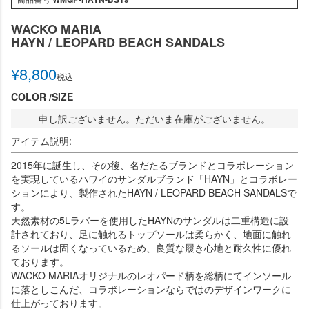
WACKO MARIA
HAYN / LEOPARD BEACH SANDALS
¥
8,800
税込
COLOR
SIZE
申し訳ございません。ただいま在庫がございません。
アイテム説明:
2015年に誕生し、その後、名だたるブランドとコラボレーション
を実現しているハワイのサンダルブランド「HAYN」とコラボレー
ションにより、製作されたHAYN / LEOPARD BEACH SANDALSで
す。
天然素材の5Lラバーを使用したHAYNのサンダルは二重構造に設
計されており、足に触れるトップソールは柔らかく、地面に触れ
るソールは固くなっているため、良質な履き心地と耐久性に優れ
ております。
WACKO MARIAオリジナルのレオパード柄を総柄にてインソール
に落としこんだ、コラボレーションならではのデザインワークに
仕上がっております。