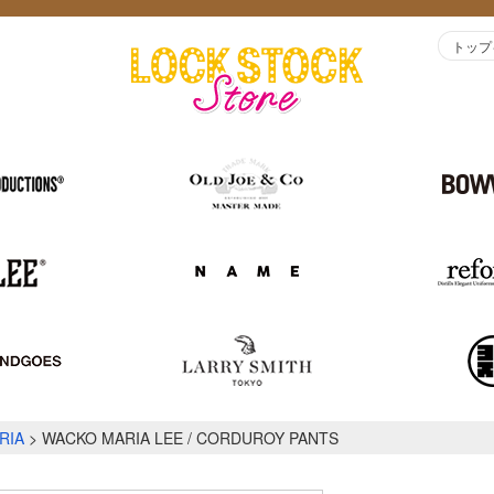
トップ
RIA
WACKO MARIA LEE / CORDUROY PANTS