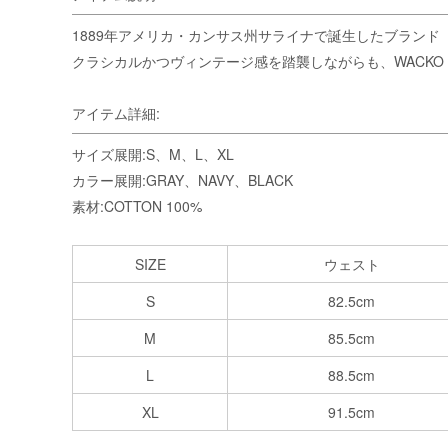
1889年アメリカ・カンサス州サライナで誕生したブランド「Le
クラシカルかつヴィンテージ感を踏襲しながらも、WACKO
アイテム詳細:
サイズ展開:S、M、L、XL
カラー展開:GRAY、NAVY、BLACK
素材:COTTON 100%
SIZE
ウェスト
S
82.5cm
M
85.5cm
L
88.5cm
XL
91.5cm