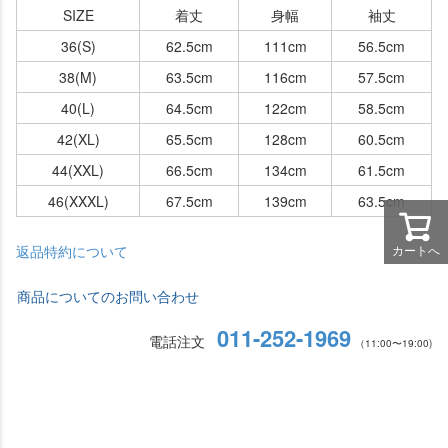
SIZE
着丈
身幅
袖丈
36(S)
62.5cm
111cm
56.5cm
38(M)
63.5cm
116cm
57.5cm
40(L)
64.5cm
122cm
58.5cm
42(XL)
65.5cm
128cm
60.5cm
44(XXL)
66.5cm
134cm
61.5cm
46(XXXL)
67.5cm
139cm
63.5cm
カートへ
返品特約について
商品についてのお問い合わせ
011-252-1969
電話注文
（11:00〜19:00)