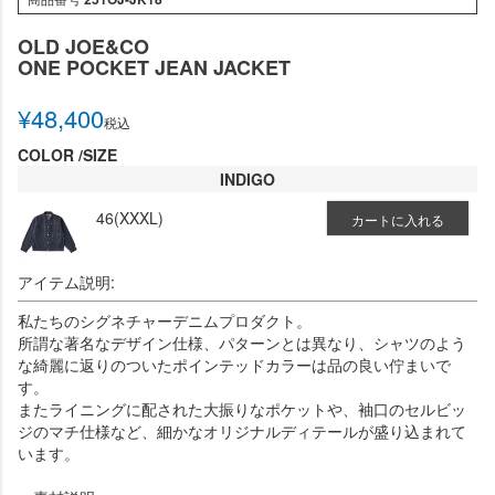
OLD JOE&CO
ONE POCKET JEAN JACKET
¥
48,400
税込
COLOR
SIZE
INDIGO
46(XXXL)
カートに入れる
アイテム説明:
私たちのシグネチャーデニムプロダクト。
所謂な著名なデザイン仕様、パターンとは異なり、シャツのよう
な綺麗に返りのついたポインテッドカラーは品の良い佇まいで
す。
またライニングに配された大振りなポケットや、袖口のセルビッ
ジのマチ仕様など、細かなオリジナルディテールが盛り込まれて
います。