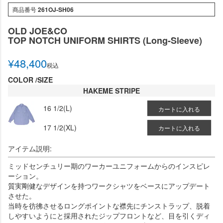
商品番号
261OJ-SH06
OLD JOE&CO
TOP NOTCH UNIFORM SHIRTS (Long-Sleeve)
¥
48,400
税込
COLOR
SIZE
HAKEME STRIPE
16 1/2(L)
カートに入れる
17 1/2(XL)
カートに入れる
アイテム説明:
ミッドセンチュリー期のワーカーユニフォームからのインスピレ
ーション。
質実剛健なデザインを持つワークシャツをベースにアップデート
させた。
当時を彷彿させるロングポイントな襟先にチンストラップ、脱着
しやすいようにと採用されたジップフロントなど、目を引くディ