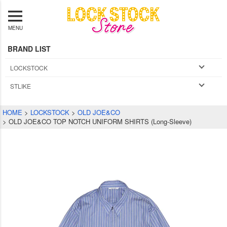
MENU
BRAND LIST
LOCKSTOCK
STLIKE
HOME
LOCKSTOCK
OLD JOE&CO
OLD JOE&CO TOP NOTCH UNIFORM SHIRTS (Long-Sleeve)