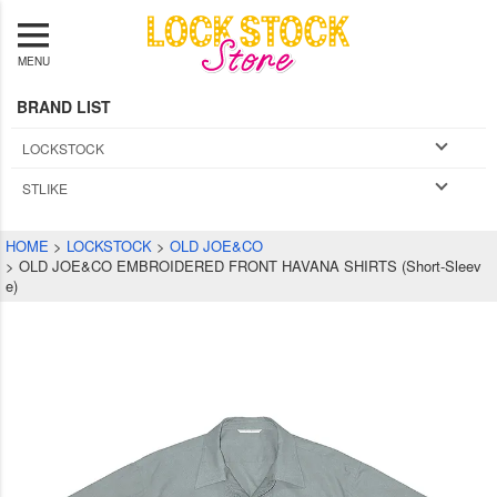
MENU
BRAND LIST
LOCKSTOCK
STLIKE
HOME
LOCKSTOCK
OLD JOE&CO
OLD JOE&CO EMBROIDERED FRONT HAVANA SHIRTS (Short-Sleev
e)