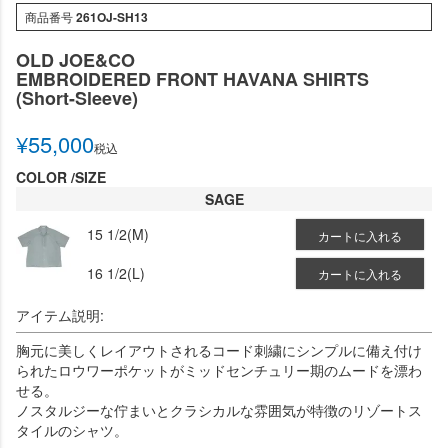
商品番号
261OJ-SH13
OLD JOE&CO
EMBROIDERED FRONT HAVANA SHIRTS
(Short-Sleeve)
¥
55,000
税込
COLOR
SIZE
SAGE
15 1/2(M)
カートに入れる
16 1/2(L)
カートに入れる
アイテム説明:
胸元に美しくレイアウトされるコード刺繍にシンプルに備え付け
られたロウワーポケットがミッドセンチュリー期のムードを漂わ
せる。
ノスタルジーな佇まいとクラシカルな雰囲気が特徴のリゾートス
タイルのシャツ。