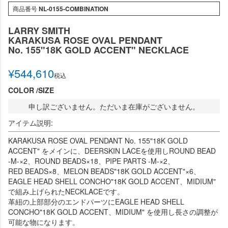
商品番号
NL-0155-COMBINATION
LARRY SMITH
KARAKUSA ROSE OVAL PENDANT
No. 155"18K GOLD ACCENT" NECKLACE
¥
544,610
税込
COLOR
SIZE
申し訳ございません。ただいま在庫がございません。
アイテム説明:
KARAKUSA ROSE OVAL PENDANT No. 155"18K GOLD
ACCENT" をメインに、DEERSKIN LACEを使用しROUND BEAD
-M-×2、ROUND BEADS×18、PIPE PARTS -M-×2、
RED BEADS×8、MELON BEADS"18K GOLD ACCENT"×6、
EAGLE HEAD SHELL CONCHO"18K GOLD ACCENT、MIDIUM"
で組み上げられたNECKLACEです。
革紐の上部部分のエンドパーツにEAGLE HEAD SHELL
CONCHO"18K GOLD ACCENT、MIDIUM" を使用し長さの調整が
可能な物になります。