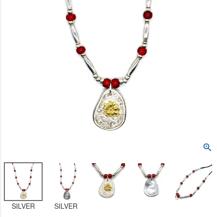
SILVER
SILVER