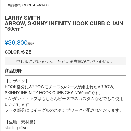
商品番号
CUCH-HI-A1-60
LARRY SMITH
ARROW, SKINNY INFINITY HOOK CURB CHAIN
"60cm"
¥
36,300
税込
COLOR
SIZE
申し訳ございません。ただいま在庫がございません。
商品説明:
【デザイン】
HOOK部分にARROWモチーフのパーツが組まれたARROW,
SKINNY INFINITY HOOK CURB CHAIN"60cm"です。
ペンダントトップはもちろんビーズでのカスタムなどでもご使用
いただけます。
フック部分にはイーグルのスタンプワークが配されております。
【生地・素材感】
sterling silver