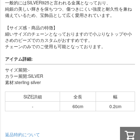
一般的にはSILVER925と言われる金属となっており、
純銀の美しい輝きを保ちつつ、傷つきにくい強度と耐久性を兼ね
備えているため、宝飾品として広く愛用されています。
【サイズ感・商品の特徴】
細いサイズのチェーンとなっておりますので小ぶりなトップや小
さめのビーズでのカスタムがおすすめです。
チェーンのみでのご使用も可能となっております。
アイテム詳細:
サイズ展開:-
カラー展開:SILVER
素材:sterling silver
SIZE詳細
全長
幅
-
60cm
0.2cm
返品特約について