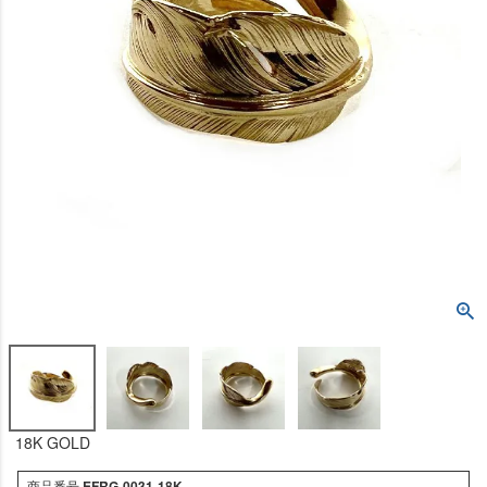
18K GOLD
商品番号
EFRG-0031-18K