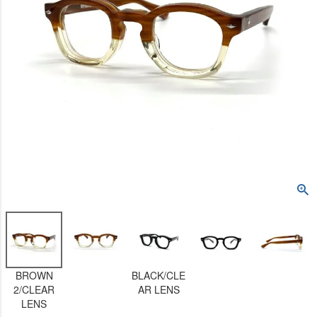
BROWN
BLACK/CLE
2/CLEAR
AR LENS
LENS