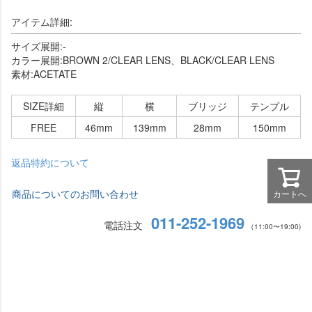
アイテム詳細:
サイズ展開:-
カラー展開:BROWN 2/CLEAR LENS、BLACK/CLEAR LENS
素材:ACETATE
SIZE詳細
縦
横
ブリッジ
テンプル
FREE
46mm
139mm
28mm
150mm
返品特約について
商品についてのお問い合わせ
カートへ
011-252-1969
電話注文
（11:00〜19:00)