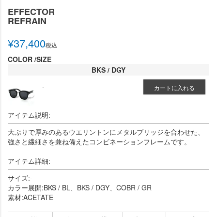
EFFECTOR
REFRAIN
¥
37,400
税込
COLOR
SIZE
BKS / DGY
-
カートに入れる
アイテム説明:
大ぶりで厚みのあるウエリントンにメタルブリッジを合わせた、
強さと繊細さを兼ね備えたコンビネーションフレームです。
アイテム詳細:
サイズ:-
カラー展開:BKS / BL、BKS / DGY、COBR / GR
素材:ACETATE