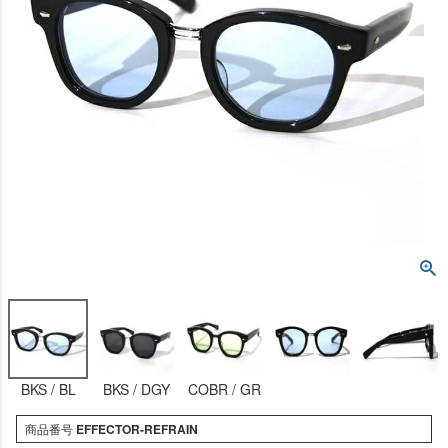
BKS / BL
BKS / DGY
COBR / GR
商品番号
EFFECTOR-REFRAIN