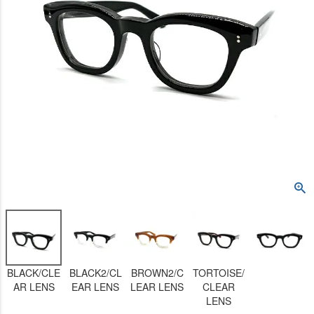
BLACK/CLE
BLACK2/CL
BROWN2/C
TORTOISE/
AR LENS
EAR LENS
LEAR LENS
CLEAR
LENS