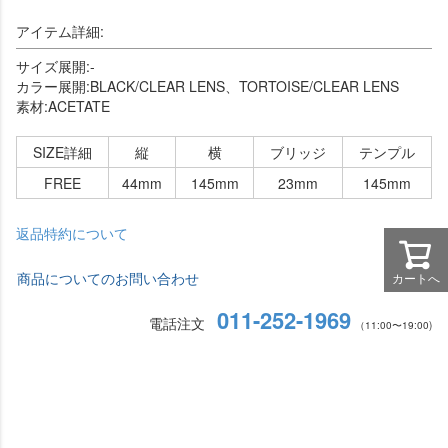
アイテム詳細:
サイズ展開:-
カラー展開:BLACK/CLEAR LENS、TORTOISE/CLEAR LENS
素材:ACETATE
SIZE詳細
縦
横
ブリッジ
テンプル
FREE
44mm
145mm
23mm
145mm
返品特約について
商品についてのお問い合わせ
カートへ
011-252-1969
電話注文
（11:00〜19:00)