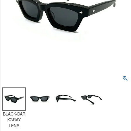
BLACK/DAR
KGRAY
LENS