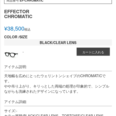
商品番号
EF-CHROMATIC
EFFECTOR
CHROMATIC
¥
38,500
税込
COLOR
SIZE
BLACK/CLEAR LENS
-
カートに入れる
アイテム説明:
天地幅を広めにとったウェリントンシェイプのCHROMATICで
す。
やや吊り上がり、キリっとした両端の処理が印象的で、シンプル
ながらも洗練されたデザインになっています。
アイテム詳細:
サイズ:-
カラー展開:BLACK/CLEAR LENS、TORTOISE/CLEAR LENS