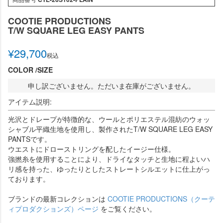
COOTIE PRODUCTIONS
T/W SQUARE LEG EASY PANTS
¥
29,700
税込
COLOR
SIZE
申し訳ございません。ただいま在庫がございません。
アイテム説明:
光沢とドレープが特徴的な、ウールとポリエステル混紡のウォッ
シャブル平織生地を使用し、製作されたT/W SQUARE LEG EASY
PANTSです。
ウエストにドローストリングを配したイージー仕様。
強撚糸を使用することにより、ドライなタッチと生地に程よいハ
リ感を持った、ゆったりとしたストレートシルエットに仕上がっ
ております。
ブランドの最新コレクションは
COOTIE PRODUCTIONS（クーテ
ィプロダクションズ）ページ
をご覧ください。