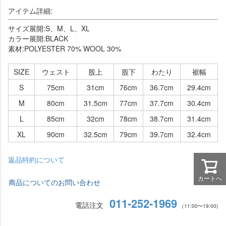
アイテム詳細:
サイズ展開:S、M、L、XL
カラー展開:BLACK
素材:POLYESTER 70% WOOL 30%
SIZE
ウェスト
股上
股下
わたり
裾幅
S
75cm
31cm
76cm
36.7cm
29.4cm
M
80cm
31.5cm
77cm
37.7cm
30.4cm
L
85cm
32cm
78cm
38.7cm
31.4cm
XL
90cm
32.5cm
79cm
39.7cm
32.4cm
返品特約について
カートへ
商品についてのお問い合わせ
011-252-1969
電話注文
（11:00〜19:00)