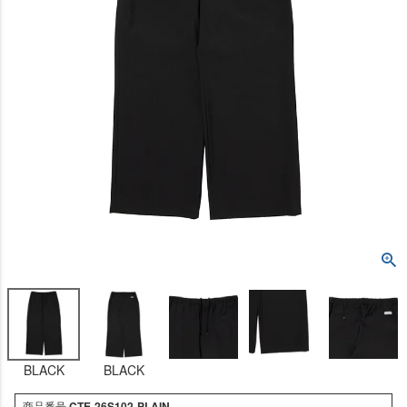
BLACK
BLACK
商品番号
CTE-26S102-PLAIN