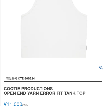
商品番号
CTE-26S324
COOTIE PRODUCTIONS
OPEN END YARN ERROR FIT TANK TOP
¥
11,000
税込