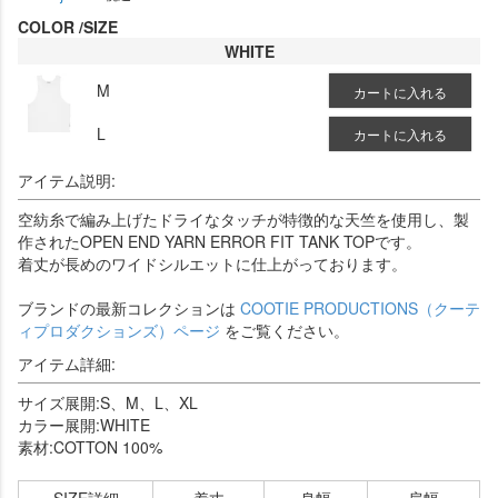
COLOR
SIZE
WHITE
M
カートに入れる
L
カートに入れる
アイテム説明:
空紡糸で編み上げたドライなタッチが特徴的な天竺を使用し、製
作されたOPEN END YARN ERROR FIT TANK TOPです。
着丈が長めのワイドシルエットに仕上がっております。
ブランドの最新コレクションは
COOTIE PRODUCTIONS（クーテ
ィプロダクションズ）ページ
をご覧ください。
アイテム詳細:
サイズ展開:S、M、L、XL
カラー展開:WHITE
素材:COTTON 100%
SIZE詳細
着丈
身幅
肩幅