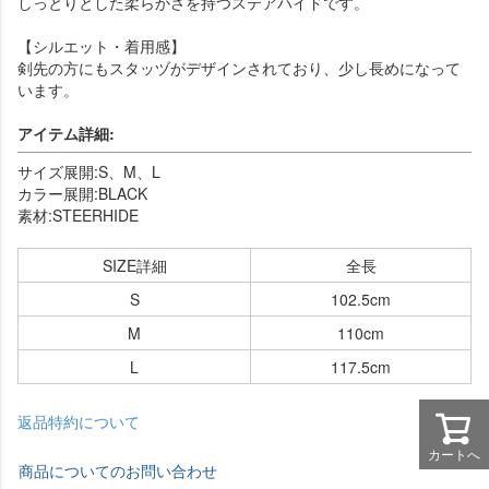
しっとりとした柔らかさを持つステアハイドです。
【シルエット・着用感】
剣先の方にもスタッヅがデザインされており、少し長めになって
います。
アイテム詳細:
サイズ展開:S、M、L
カラー展開:BLACK
素材:STEERHIDE
SIZE詳細
全長
S
102.5cm
M
110cm
L
117.5cm
返品特約について
カートへ
商品についてのお問い合わせ