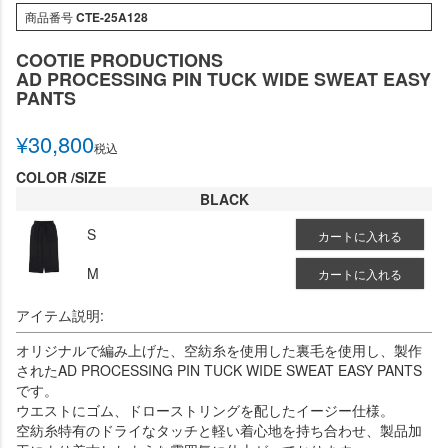
商品番号
CTE-25A128
COOTIE PRODUCTIONS
AD PROCESSING PIN TUCK WIDE SWEAT EASY
PANTS
¥
30,800
税込
COLOR
SIZE
BLACK
S
カートに入れる
M
カートに入れる
アイテム説明:
オリジナルで編み上げた、空紡糸を使用した裏毛を使用し、製作
されたAD PROCESSING PIN TUCK WIDE SWEAT EASY PANTS
です。
ウエストにゴム、ドローストリングを配したイージー仕様。
空紡糸特有のドライなタッチと軽い着心地を持ち合わせ、製品加