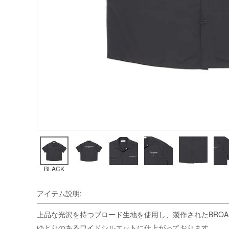
BLACK
アイテム説明:
上品な光沢を持つブロード生地を使用し、製作されたBROAD S/
ゆとりのあるワイドシルエットに仕上がっております。