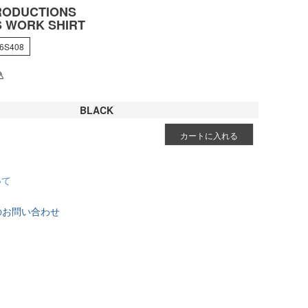
RODUCTIONS
S WORK SHIRT
6S408
込
BLACK
カートに入れる
いて
のお問い合わせ