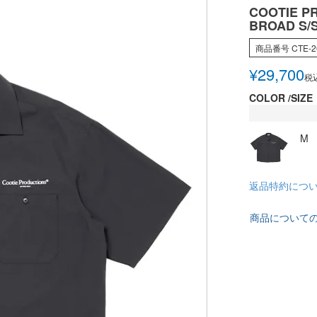
COOTIE P
BROAD S/
商品番号
CTE-2
¥
29,700
税
COLOR
SIZE
M
返品特約につ
商品について