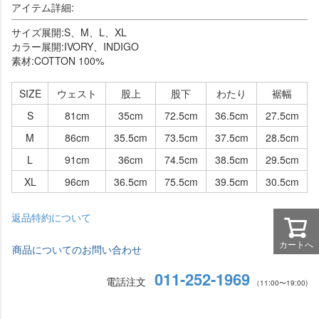
アイテム詳細:
サイズ展開:S、M、L、XL
カラー展開:IVORY、INDIGO
素材:COTTON 100%
SIZE
ウェスト
股上
股下
わたり
裾幅
S
81cm
35cm
72.5cm
36.5cm
27.5cm
M
86cm
35.5cm
73.5cm
37.5cm
28.5cm
L
91cm
36cm
74.5cm
38.5cm
29.5cm
XL
96cm
36.5cm
75.5cm
39.5cm
30.5cm
返品特約について
カートへ
商品についてのお問い合わせ
011-252-1969
電話注文
（11:00〜19:00)