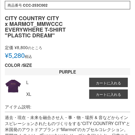
商品番号
CCC-253C002
CITY COUNTRY CITY
x MARMOT_MMWCCC
EVERYWHERE T-SHIRT
"PLASTIC DREAM"
定価
¥
8,800
のところ
¥
5,280
税込
COLOR
SIZE
PURPLE
L
カートに入れる
XL
カートに入れる
アイテム説明:
過去・現在・未来を融合させ人・事・物・場所 & 音などからイン
スピレーションされたものづくりをする”CITY COUNTRY CITY”と
米国発のアウトドアブランド“Marmot”のカプセルコレクション。