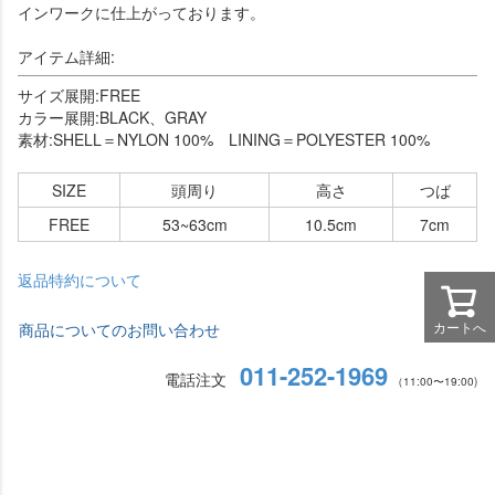
インワークに仕上がっております。
アイテム詳細:
サイズ展開:FREE
カラー展開:BLACK、GRAY
素材:SHELL＝NYLON 100% LINING＝POLYESTER 100%
SIZE
頭周り
高さ
つば
FREE
53~63cm
10.5cm
7cm
返品特約について
カートへ
商品についてのお問い合わせ
011-252-1969
電話注文
（11:00〜19:00)