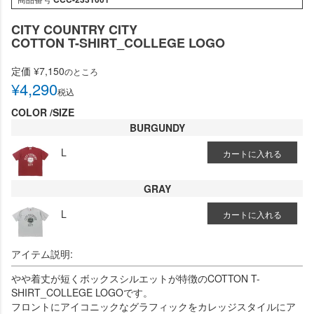
CITY COUNTRY CITY
COTTON T-SHIRT_COLLEGE LOGO
定価
¥
7,150
のところ
¥
4,290
税込
COLOR
SIZE
BURGUNDY
L
カートに入れる
GRAY
L
カートに入れる
アイテム説明:
やや着丈が短くボックスシルエットが特徴のCOTTON T-
SHIRT_COLLEGE LOGOです。
フロントにアイコニックなグラフィックをカレッジスタイルにア