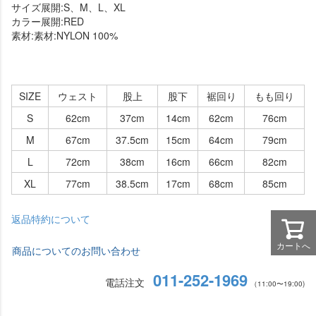
サイズ展開:S、M、L、XL
カラー展開:RED
素材:素材:NYLON 100%
SIZE
ウェスト
股上
股下
裾回り
もも回り
S
62cm
37cm
14cm
62cm
76cm
M
67cm
37.5cm
15cm
64cm
79cm
L
72cm
38cm
16cm
66cm
82cm
XL
77cm
38.5cm
17cm
68cm
85cm
返品特約について
カートへ
商品についてのお問い合わせ
011-252-1969
電話注文
（11:00〜19:00)