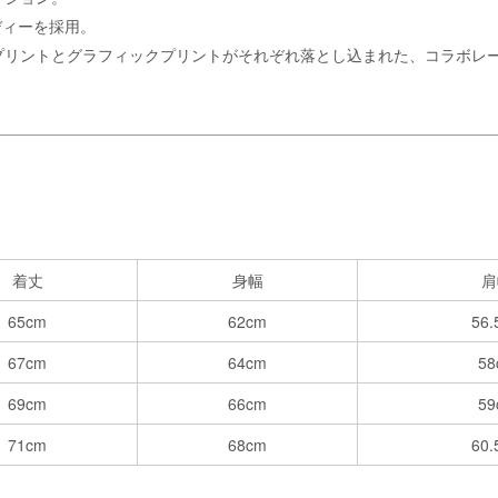
ディーを採用。
トプリントとグラフィックプリントがそれぞれ落とし込まれた、コラボレ
着丈
身幅
肩
65cm
62cm
56.
67cm
64cm
58
69cm
66cm
59
71cm
68cm
60.