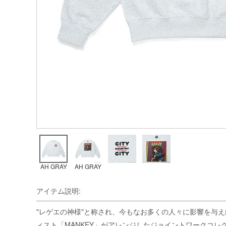
AH GRAY
AH GRAY
アイテム説明:
"レゲエの神様"と称され、今もなお多くの人々に影響を与え
ィスト「MANKEY」がアレンジしたジョイントワークコレ