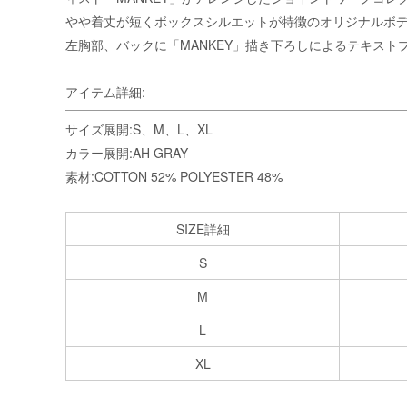
やや着丈が短くボックスシルエットが特徴のオリジナルボ
左胸部、バックに「MANKEY」描き下ろしによるテキス
アイテム詳細:
サイズ展開:S、M、L、XL
カラー展開:AH GRAY
素材:COTTON 52% POLYESTER 48%
SIZE詳細
S
M
L
XL