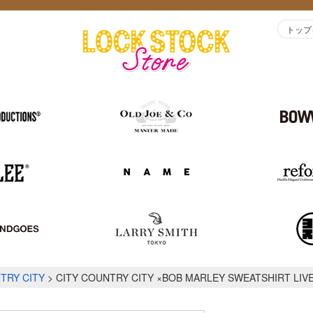
トップ
TRY CITY
CITY COUNTRY CITY ×BOB MARLEY SWEATSHIRT LIV