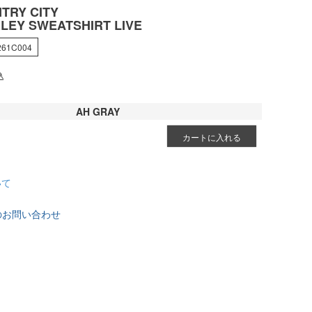
TRY CITY
LEY SWEATSHIRT LIVE
261C004
込
AH GRAY
カートに入れる
いて
のお問い合わせ