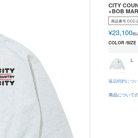
CITY COUN
×BOB MAR
商品番号
CCC-
¥
23,100
税
COLOR
SIZE
L
返品特約につ
商品について