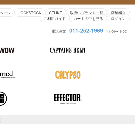
ページ
LOCKSTOCK
STLIKE
取扱いブランド一覧
店舗紹介
ご利用ガイド
カートの中を見る
ログイン
011-252-1969
電話注文
（11:00〜19:00)
E