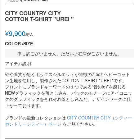
CITY COUNTRY CITY
COTTON T-SHIRT "UREI "
¥
9,900
税込
COLOR
SIZE
申し訳ございません。ただいま在庫がございません。
アイテム説明:
やや着丈が短くボックスシルエットが特徴の7.5oz ヘビーコット
ン生地を使用し、製作されたCOTTON T-SHIRT "UREI "です。
フロントにブランドキーワードの１つである"音(oto)"を感じる
NEWグラフィックを落とし込み、バックのモチーフにアイコニッ
クのグラフィックをそれぞれ落とし込んだ、デザインワークに仕
上がっております。
ブランドの最新コレクションは
CITY COUNTRY CITY（シティー
カントリーシティー）ページ
をご覧ください。