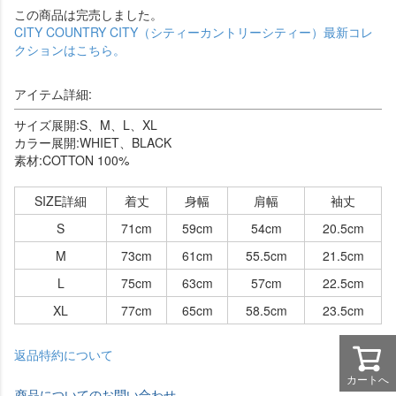
この商品は完売しました。
CITY COUNTRY CITY（シティーカントリーシティー）最新コレ
クションはこちら。
アイテム詳細:
サイズ展開:S、M、L、XL
カラー展開:WHIET、BLACK
素材:COTTON 100%
SIZE詳細
着丈
身幅
肩幅
袖丈
S
71cm
59cm
54cm
20.5cm
M
73cm
61cm
55.5cm
21.5cm
L
75cm
63cm
57cm
22.5cm
XL
77cm
65cm
58.5cm
23.5cm
返品特約について
カートへ
商品についてのお問い合わせ