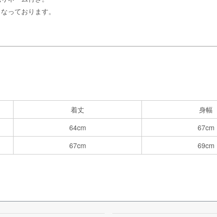
となっております。
着丈
身幅
64cm
67cm
67cm
69cm