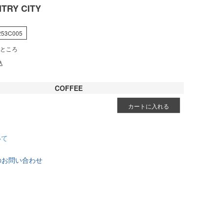
TRY CITY
253C005
ところ
込
COFFEE
カートに入れる
いて
のお問い合わせ