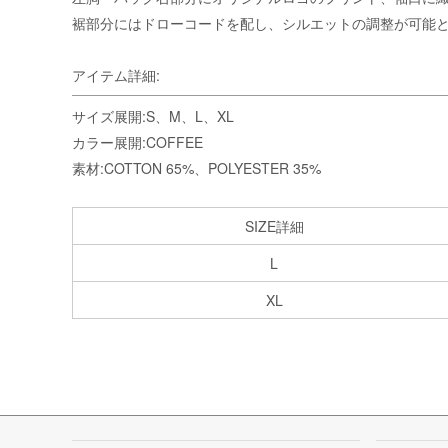
裾部分にはドローコードを配し、シルエットの調整が可能
アイテム詳細:
サイズ展開:S、M、L、XL
カラー展開:COFFEE
素材:COTTON 65%、POLYESTER 35%
SIZE詳細
L
XL