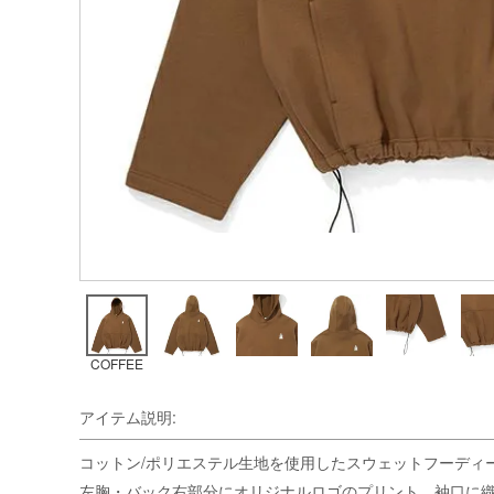
COFFEE
アイテム説明:
コットン/ポリエステル生地を使用したスウェットフーディ
左胸・バック右部分にオリジナルロゴのプリント、袖口に