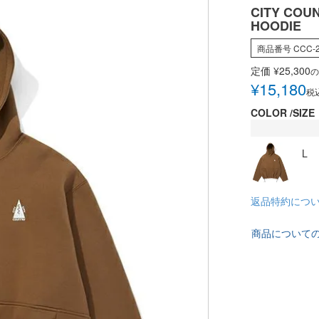
CITY COUN
HOODIE
商品番号
CCC-
定価
¥
25,300
の
¥
15,180
税
COLOR
SIZE
L
返品特約につ
商品について