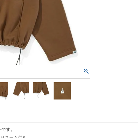
ーです。
織りネーム付き。