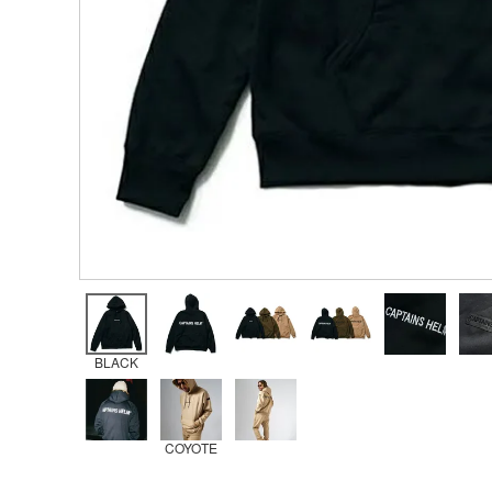
BLACK
COYOTE