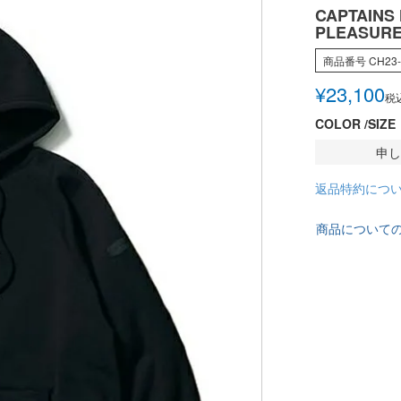
CAPTAINS
PLEASURE
商品番号
CH23-
¥
23,100
税
COLOR
SIZE
申し
返品特約につ
商品について