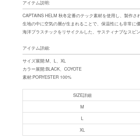
アイテム説明:
CAPTAINS HELM 秋冬定番のテック素材を使用し、製作されたP
生地の中に空気の層が生まれることで、保温性にも非常に
海洋プラスチックをリサイクルした、サスティナブなスピン
アイテム詳細:
サイズ展開:M、L、XL
カラー展開:BLACK、COYOTE
素材:PORYESTER 100%
SIZE詳細
M
L
XL