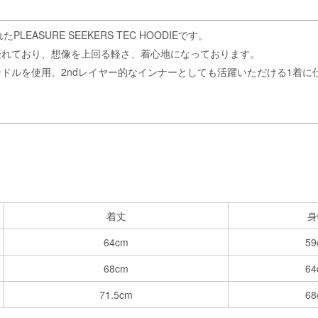
LEASURE SEEKERS TEC HOODIEです。
優れており、想像を上回る軽さ、着心地になっております。
ドルを使用。2ndレイヤー的なインナーとしても活躍いただける1着に
着丈
身
64cm
59
68cm
64
71.5cm
68