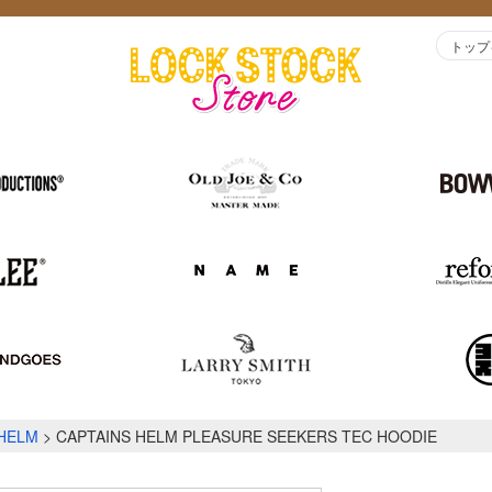
トップ
 HELM
CAPTAINS HELM PLEASURE SEEKERS TEC HOODIE