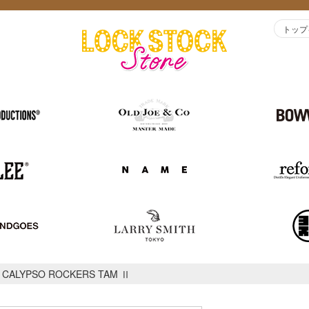
トップ
CALYPSO ROCKERS TAM Ⅱ