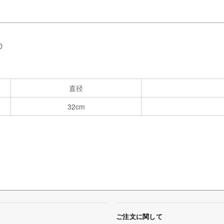
D
直径
32cm
ご注文に関して