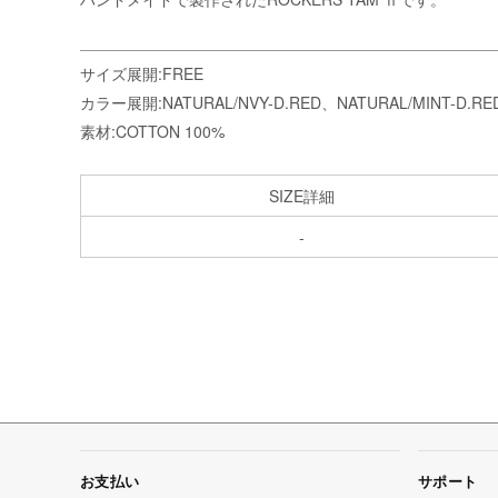
サイズ展開:FREE
カラー展開:NATURAL/NVY-D.RED、NATURAL/MINT-D.RE
素材:COTTON 100%
SIZE詳細
-
お支払い
サポート