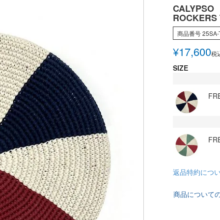
CALYPSO
ROCKERS 
商品番号
25SA-
¥
17,600
税
SIZE
FR
FR
返品特約につ
商品について