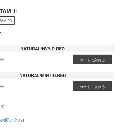
TAM Ⅱ
TAM-03
込
NATURAL/NVY-D.RED
EE
カートに入れる
NATURAL/MINT-D.RED
EE
カートに入れる
いて
のお問い合わせ