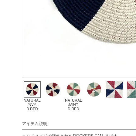
NATURAL
NATURAL
/NVY-
/MINT-
D.RED
D.RED
アイテム説明:
ハンドメイドで製作されたROCKERS TAM Ⅱです。