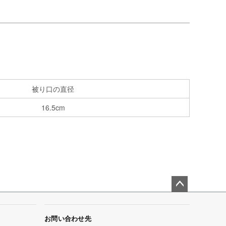
被り口の直径
16.5cm
ペー
ジト
ップ
お問い合わせ先