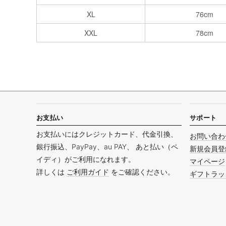
XL
76cm
XXL
78cm
お支払い
サポート
お支払いにはクレジットカード、代金引換、
お問い合わ
銀行振込、PayPay、au PAY、 あと払い（ペ
新規会員登
イディ）がご利用になれます。
マイページ
詳しくは
ご利用ガイド
をご確認ください。
ギフトラッ