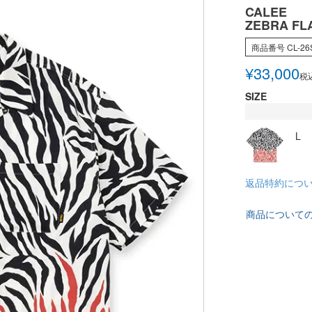
CALEE
ZEBRA FL
商品番号
CL-26
¥
33,000
税
SIZE
L
返品特約につ
商品について