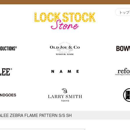
トップ
ALEE ZEBRA FLAME PATTERN S/S SH