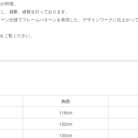
のが特徴。
トし、裁断、縫製を行っております。
トーン仕様でフレームパターンを表現した、デザインワークに仕上がっ
をご覧ください。
胸囲
116cm
122cm
130cm