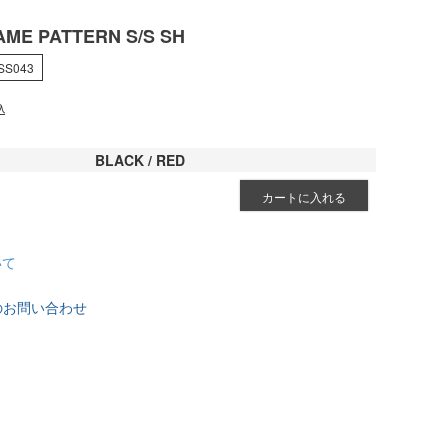
AME PATTERN S/S SH
SS043
込
BLACK / RED
カートに入れる
いて
のお問い合わせ