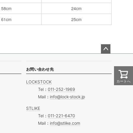
58cm
24cm
61cm
25cm
ペー
ジト
ップ
お問い合わせ先
へ
カートへ
LOCKSTOCK
Tel：
011-252-1969
Mail：
info@lock-stock.jp
STLIKE
Tel：
011-221-6470
Mail：
info@stlike.com