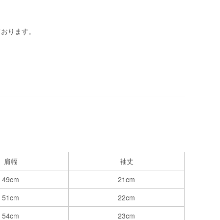
ております。
肩幅
袖丈
49cm
21cm
51cm
22cm
54cm
23cm