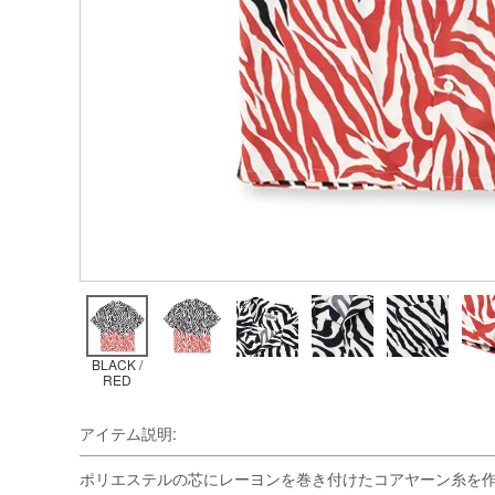
BLACK /
RED
アイテム説明:
ポリエステルの芯にレーヨンを巻き付けたコアヤーン糸を作り、ア