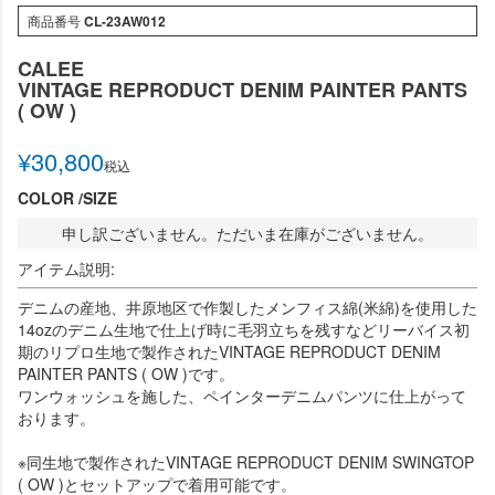
商品番号
CL-23AW012
CALEE
VINTAGE REPRODUCT DENIM PAINTER PANTS
( OW )
¥
30,800
税込
COLOR
SIZE
申し訳ございません。ただいま在庫がございません。
アイテム説明:
デニムの産地、井原地区で作製したメンフィス綿(米綿)を使用した
14ozのデニム生地で仕上げ時に毛羽立ちを残すなどリーバイス初
期のリプロ生地で製作されたVINTAGE REPRODUCT DENIM
PAINTER PANTS ( OW )です。
ワンウォッシュを施した、ペインターデニムパンツに仕上がって
おります。
※同生地で製作されたVINTAGE REPRODUCT DENIM SWINGTOP
( OW )とセットアップで着用可能です。