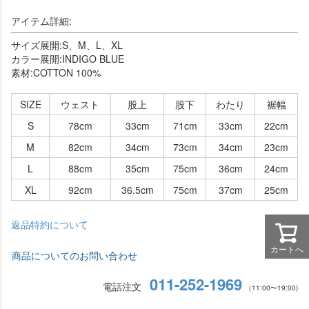
アイテム詳細:
サイズ展開:S、M、L、XL
カラー展開:INDIGO BLUE
素材:COTTON 100%
SIZE
ウェスト
股上
股下
わたり
裾幅
S
78cm
33cm
71cm
33cm
22cm
M
82cm
34cm
73cm
34cm
23cm
L
88cm
35cm
75cm
36cm
24cm
XL
92cm
36.5cm
75cm
37cm
25cm
返品特約について
カートへ
商品についてのお問い合わせ
011-252-1969
電話注文
（11:00〜19:00)