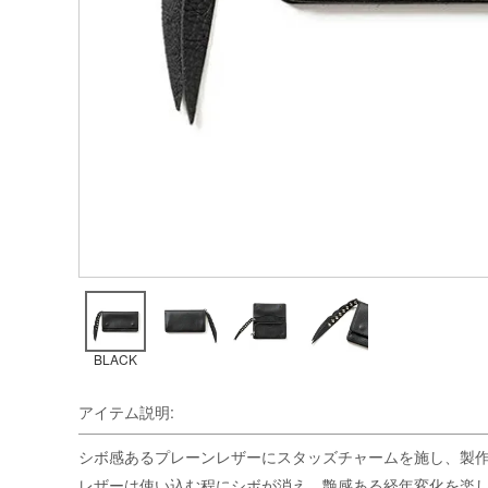
BLACK
アイテム説明:
シボ感あるプレーンレザーにスタッズチャームを施し、製作されたPLA
レザーは使い込む程にシボが消え、艶感ある経年変化を楽し