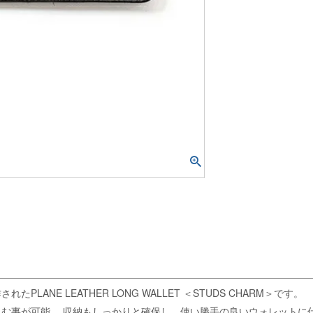
NE LEATHER LONG WALLET ＜STUDS CHARM＞です。
む事が可能。 収納もしっかりと確保し、使い勝手の良いウォレットに