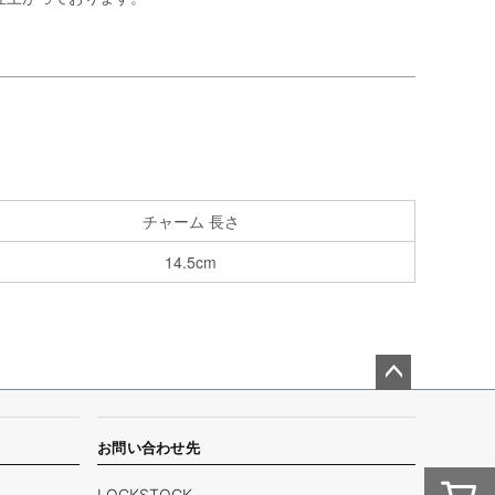
チャーム 長さ
14.5cm
ペー
ジト
ップ
お問い合わせ先
へ
LOCKSTOCK