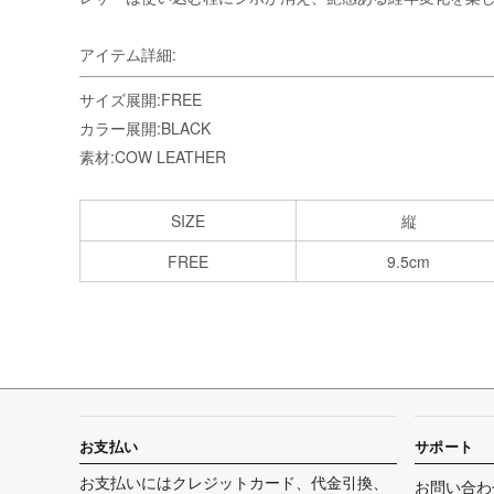
アイテム詳細:
サイズ展開:FREE
カラー展開:BLACK
素材:COW LEATHER
SIZE
縦
FREE
9.5cm
お支払い
サポート
お支払いにはクレジットカード、代金引換、
お問い合わ