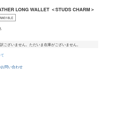
ATHER LONG WALLET ＜STUDS CHARM＞
4AW018LE
込
訳ございません。ただいま在庫がございません。
いて
のお問い合わせ