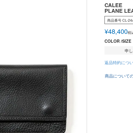
CALEE
PLANE LE
商品番号
CL-2
¥
48,400
税
COLOR
SIZE
申し
返品特約につ
商品について