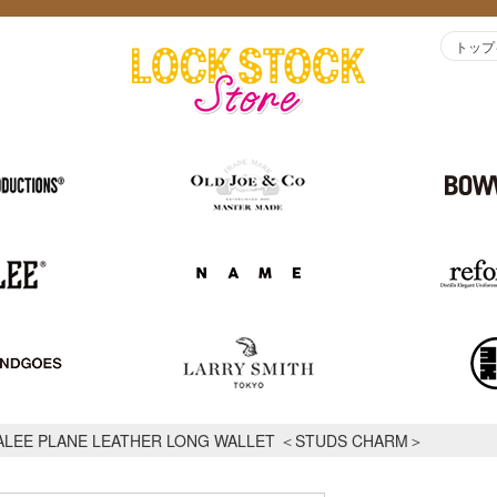
トップ
ALEE PLANE LEATHER LONG WALLET ＜STUDS CHARM＞