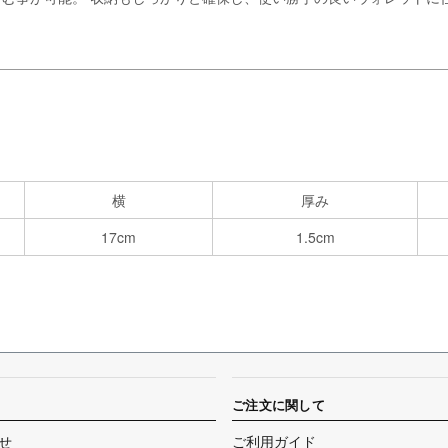
横
厚み
17cm
1.5cm
ご注文に関して
せ
ご利用ガイド