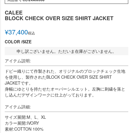
CALEE
BLOCK CHECK OVER SIZE SHIRT JACKET
¥
37,400
税込
COLOR
SIZE
申し訳ございません。ただいま在庫がございません。
アイテム説明:
ドビー織りにて作製された、オリジナルのブロックチェック生地
を使用し、製作されたBLOCK CHECK OVER SIZE SHIRT
JACKETです。
身幅にゆとりを持たせたオーバーシルエット。左胸に刺繍を落と
し込んだデザインワークに仕上がっております。
アイテム詳細:
サイズ展開:M、L、XL
カラー展開:IVORY
素材:COTTON 100%