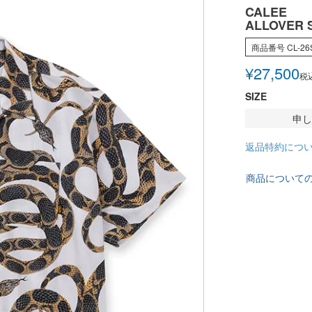
CALEE
ALLOVER 
商品番号
CL-26
¥
27,500
税
SIZE
申し
返品特約につ
商品について