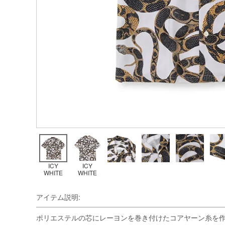
ICY
ICY
WHITE
WHITE
アイテム説明:
ポリエステルの芯にレーヨンを巻き付けたコアヤーン糸を作り、アム