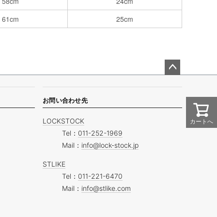
58cm
24cm
61cm
25cm
ペー
ジト
ップ
お問い合わせ先
へ
カートへ
LOCKSTOCK
Tel：
011-252-1969
Mail：
info@lock-stock.jp
STLIKE
Tel：
011-221-6470
Mail：
info@stlike.com