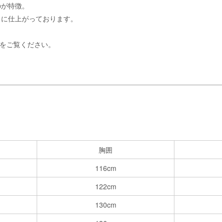
のが特徴。
クに仕上がっております。
をご覧ください。
胸囲
116cm
122cm
130cm