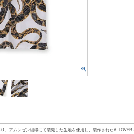
ンゼン組織にて製織した生地を使用し、製作されたALLOVER SNAKE 