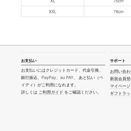
XL
76cm
XXL
78cm
お支払い
サポート
お支払いにはクレジットカード、代金引換、
お問い合わ
銀行振込、PayPay、au PAY、 あと払い（ペ
新規会員登
イディ）がご利用になれます。
マイページ
詳しくは
ご利用ガイド
をご確認ください。
ギフトラッ